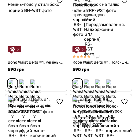
3
3
1
Boho Waist Belts #1. Ремінь-пояс у стилі бохо чорний
Rope Waist Belts #1. Пояс-шнурок на талію чорний
590 грн
590 грн