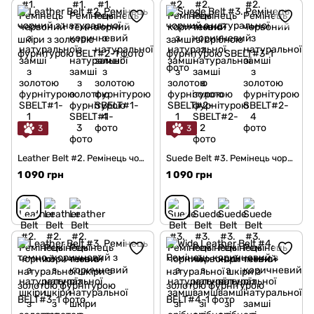
3
3
Leather Belt #2. Ремінець чорний з натуральної шкіри з золотою фурнітурою
Suede Belt #3. Ремінець чорний з натуральної замші зі срібною фурнітурою
1 090 грн
1 090 грн