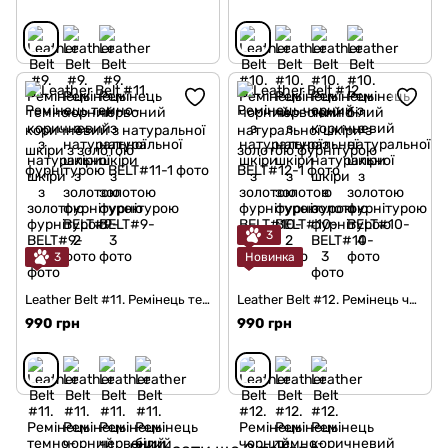
3
3
Новинка
Leather Belt #11. Ремінець темно-коричневий з натуральної шкіри з золотою фурнітурою
Leather Belt #12. Ремінець чорний з натуральної шкіри з золотою фурнітурою
990 грн
990 грн