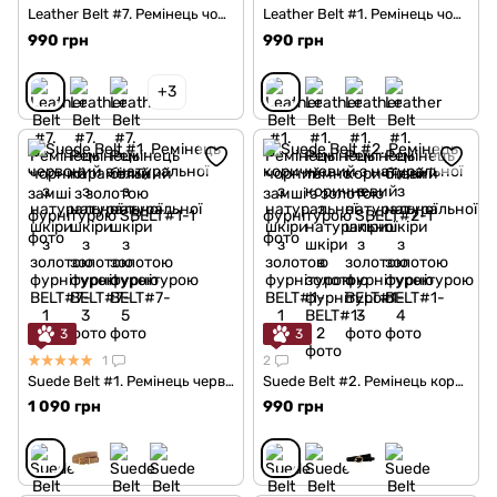
Leather Belt #7. Ремінець чорний з натуральної шкіри з золотою фурнітурою
Leather Belt #1. Ремінець чорний з натуральної шкіри з золотою фурнітурою
990 грн
990 грн
+3
3
3
1
2
Suede Belt #1. Ремінець червоний з натуральної замші з золотою фурнітурою
Suede Belt #2. Ремінець коричневий з натуральної замші з золотою фурнітурою
1 090 грн
990 грн