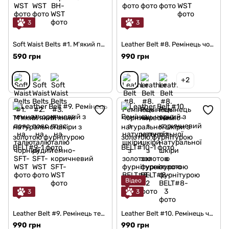
3
3
Soft Waist Belts #1. М'який пояс на талію чорний
Leather Belt #8. Ремінець чорний з натуральної шкіри з золотою фурнітурою
590 грн
990 грн
+2
Відео
3
3
Leather Belt #9. Ремінець темно-коричневий з натуральної шкіри з золотою фурнітурою
Leather Belt #10. Ремінець чорний з натуральної шкіри з золотою фурнітурою
990 грн
990 грн