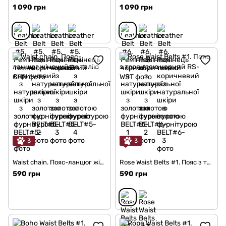
1 090 грн
1 090 грн
3
3
Waist chain. Пояс-ланцюг жіночий на талію
Rose Waist Belts #1. Пояс з трояндою чорний
590 грн
590 грн