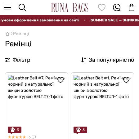
ви оформлення замовлення на сайті
•
SUMMER SALE — ЗНИЖКИ ДО 
Ремінці
Ремінці
Фільтр
За популярністю
3
3
6