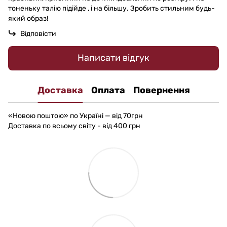
тоненьку талію підійде , і на більшу. Зробить стильним будь-
який образ!
Відповісти
Написати відгук
Доставка
Оплата
Повернення
«Новою поштою» по Україні — від 70грн
Доставка по всьому світу - від 400 грн