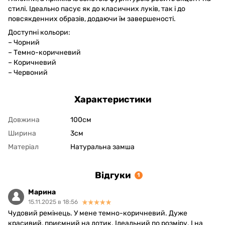
стилі. Ідеально пасує як до класичних луків, так і до
повсякденних образів, додаючи їм завершеності.
Доступні кольори:
– Чорний
– Темно-коричневий
– Коричневий
– Червоний
Характеристики
Довжина
100см
Ширина
3см
Матеріал
Натуральна замша
Відгуки
1
Марина
15.11.2025 в 18:56
Чудовий ремінець. У мене темно-коричневий. Дуже
красивий, приємний на дотик. Ідеальний по розміру. І на