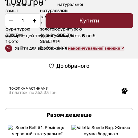
1 090 грн
Купити
👀
Зараз цей товар переглядають
5
осіб
Увійти для відображення
накопичувальної знижки ↗
%
До обраного
ПОКУПКА ЧАСТИНАМИ
3 платежі по 363.33 грн
Разом дешевше