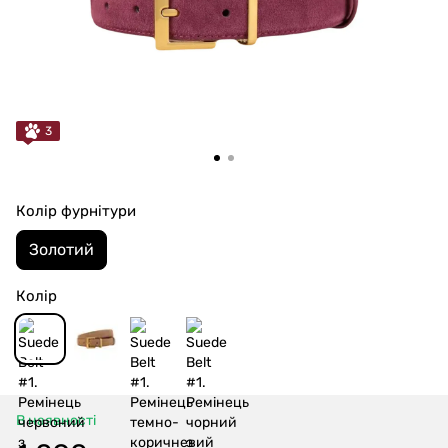
3
Колір фурнітури
Золотий
Колір
В наявності