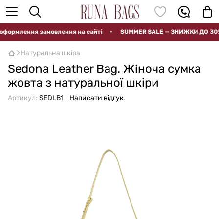
рмлення замовлення на сайті
•
SUMMER SALE — ЗНИЖКИ ДО 30%
Натуральна шкіра
Sedona Leather Bag. Жіноча сумка
жовта з натуральної шкіри
Артикул:
SEDLB1
Написати відгук