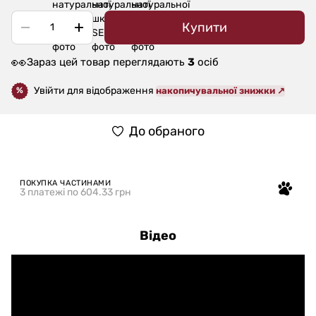
Купити
👀
Зараз цей товар переглядають
3
осіб
Увійти для відображення
накопичувальної знижки ↗
%
До обраного
ПОКУПКА ЧАСТИНАМИ
3 платежі по 604.33 грн
Відео