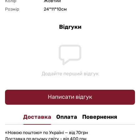
Колір
Жовтий
Розмір
24*11*10см
Відгуки
Додайте перший відгук
Написати відгук
Доставка
Оплата
Повернення
«Новою поштою» по Україні — від 70грн
Доставка по всьому світу - від 400 грн