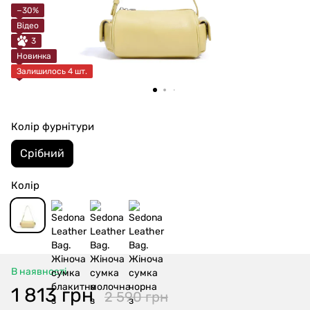
−30%
Відео
3
Новинка
Залишилось 4 шт.
Колір фурнітури
Срібний
Колір
В наявності
1 813 грн
2 590 грн