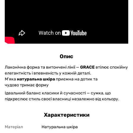
Опис
Лаконічна форма та витончені лінії —
GRACE
втілює спокійну
елегантність і впевненість у кожній деталі.
М’яка
натуральна шкіра
приємна на дотик та
чудово тримає форму
Ідеальний баланс класики й сучасності — сумка, що
підкреслює стиль своєї власниці незалежно від кольору.
Характеристики
Матеріал
Натуральна шкіра