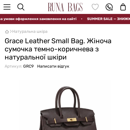
мови оформлення замовлення на сайті
•
SUMMER SALE — ЗНИЖКИ Д
Натуральна шкіра
Grace Leather Small Bag. Жіноча
сумочка темно-коричнева з
натуральної шкіри
Артикул:
GRC9
Написати відгук