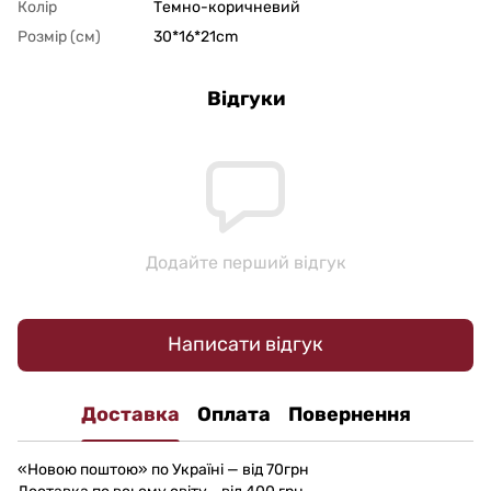
Колір
Темно-коричневий
Розмір (см)
30*16*21cm
Відгуки
Додайте перший відгук
Написати відгук
Доставка
Оплата
Повернення
«Новою поштою» по Україні — від 70грн