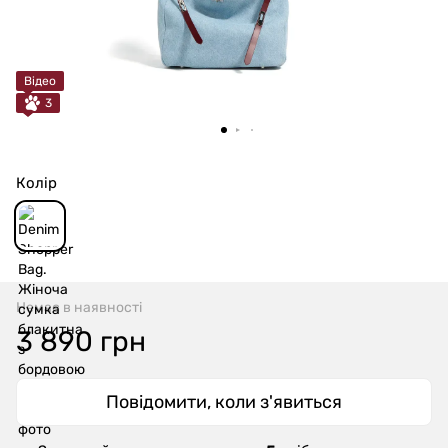
Відео
3
Колір
Немає в наявності
3 890 грн
Повідомити, коли з'явиться