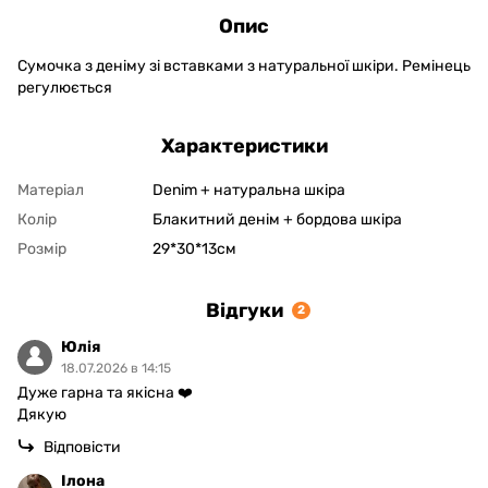
Опис
Сумочка з деніму зі вставками з натуральної шкіри. Ремінець
регулюється
Характеристики
Матеріал
Denim + натуральна шкіра
Колір
Блакитний денім + бордова шкіра
Розмір
29*30*13см
Відгуки
2
Юлія
18.07.2026 в 14:15
Дуже гарна та якісна ❤️
Дякую
Відповісти
Ілона