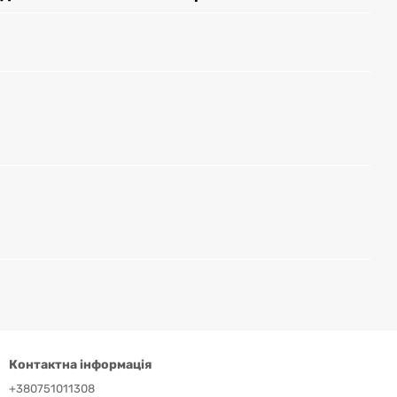
Контактна інформація
+380751011308