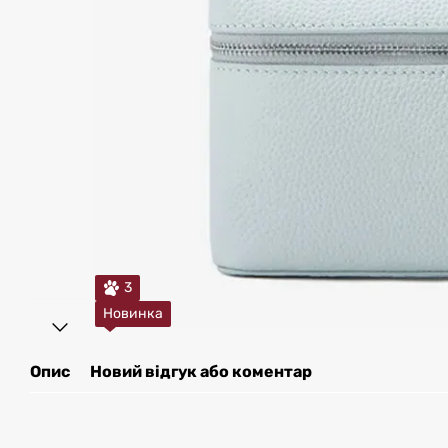
3
Новинка
Опис
Новий відгук або коментар