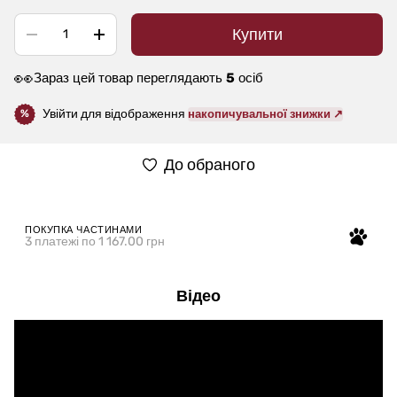
Купити
👀
Зараз цей товар переглядають
5
осіб
Увійти для відображення
накопичувальної знижки ↗
%
До обраного
ПОКУПКА ЧАСТИНАМИ
3 платежі по 1 167.00 грн
Відео