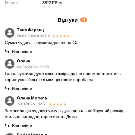
Розмір
35*21*8см
Відгуки
14
Таня Ференц
26.06.2026 в 09:06
Сумка чудова , я дуже задоволена 🥰
Відповісти
Олена
04.06.2026 в 21:25
Гарна сумочка,дуже якісна шкіра, до неї приємно торкатись,
користуюсь більше 6 місяців і ніяких проблем
Відповісти
Олена Могила
19.01.2026 в 12:31
Замовила цю чудову сумку- і дуже довольна! Зручний розмір,
стильно виглядає, гарна якість. Дякую
Відповісти