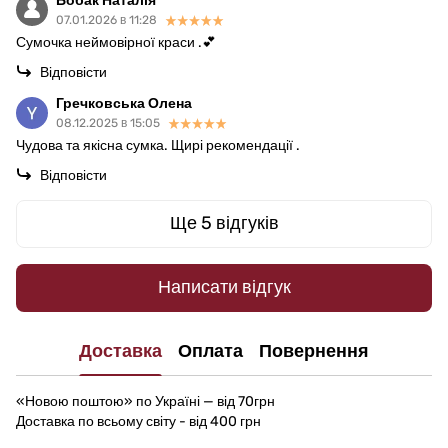
Бобак Наталія
07.01.2026 в 11:28
Сумочка неймовірної краси .💕
Відповісти
Гречковська Олена
08.12.2025 в 15:05
Чудова та якісна сумка. Щирі рекомендації .
Відповісти
Ще 5 відгуків
Написати відгук
Доставка
Оплата
Повернення
«Новою поштою» по Україні — від 70грн
Доставка по всьому світу - від 400 грн