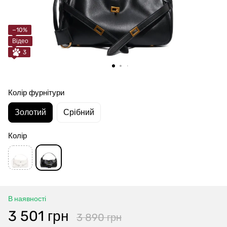
−10%
Відео
3
Колір фурнітури
Золотий
Срібний
Колір
В наявності
3 501 грн
3 890 грн